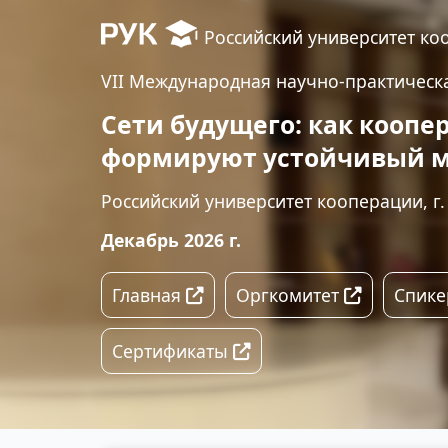
Российский университет ко
VII Международная научно-практическ
Сети будущего: как коопе
формируют устойчивый 
Российский университет кооперации, г
Декабрь 2026 г.
Главная
Оргкомитет
Спик
Сертификаты