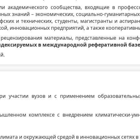
и академического сообщества, входящие в профессо
ых знаний – экономических, социально-гуманитарных 
офских и технических, студенты, магистранты и аспира
ой, инновационных предприятий, а также кооперативны
ецензирования материалы, представленные на конфе
ндексируемых в международной реферативной базе 
й.
ри участии вузов и с применением образовательных
мышленном комплексе с внедрением климатически-ум
климата и окружающей средой в инновационных сетях в