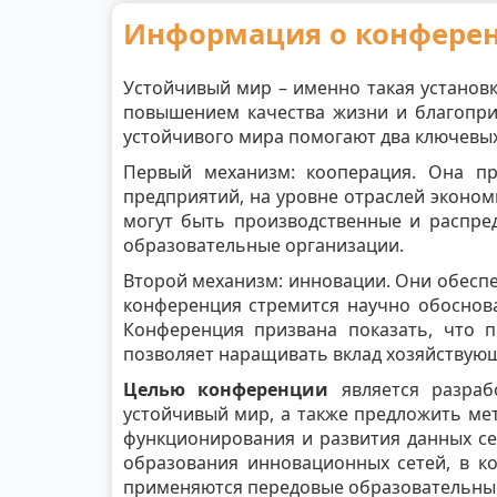
Информация о конфере
Устойчивый мир – именно такая установ
повышением качества жизни и благоприя
устойчивого мира помогают два ключевы
Первый механизм: кооперация. Она пр
предприятий, на уровне отраслей экономи
могут быть производственные и распред
образовательные организации.
Второй механизм: инновации. Они обеспе
конференция стремится научно обоснов
Конференция призвана показать, что п
позволяет наращивать вклад хозяйствующ
Целью конференции
является разраб
устойчивый мир, а также предложить ме
функционирования и развития данных се
образования инновационных сетей, в к
применяются передовые образовательные 