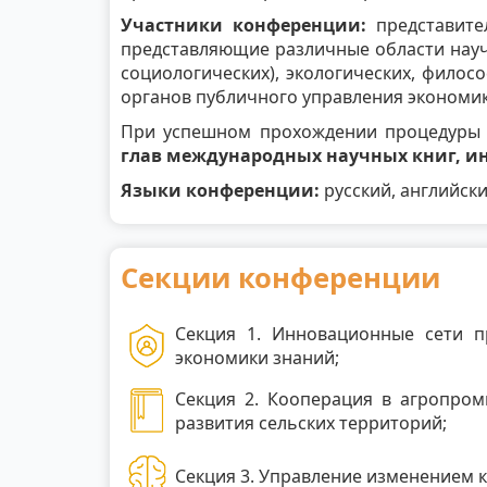
Участники конференции:
представител
представляющие различные области научн
социологических), экологических, филос
органов публичного управления экономик
При успешном прохождении процедуры р
глав международных научных книг, и
Языки конференции:
русский, английски
Секции конференции
Секция 1. Инновационные сети п
экономики знаний;
Секция 2. Кооперация в агропро
развития сельских территорий;
Секция 3. Управление изменением 