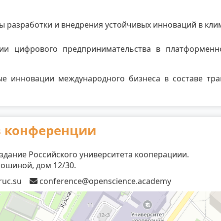
ы разработки и внедрения устойчивых инноваций в клим
ции цифрового предпринимательства в платформенн
ые инновации международного бизнеса в составе тра
в конференции
здание Российского университета кооперациии.
олошиной, дом 12/30.
ruc.su
conference@openscience.academy