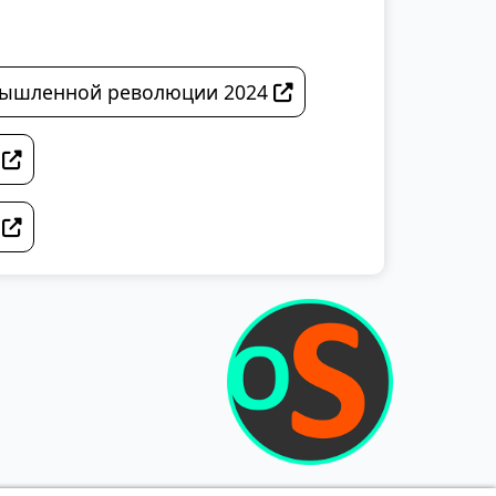
омышленной революции 2024
2
0