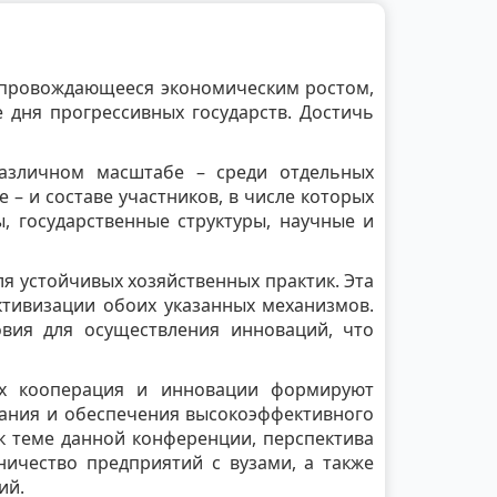
сопровождающееся экономическим ростом,
 дня прогрессивных государств. Достичь
различном масштабе – среди отдельных
 – и составе участников, в числе которых
, государственные структуры, научные и
я устойчивых хозяйственных практик. Эта
тивизации обоих указанных механизмов.
овия для осуществления инноваций, что
ых кооперация и инновации формируют
вания и обеспечения высокоэффективного
к теме данной конференции, перспектива
ичество предприятий с вузами, а также
ий.